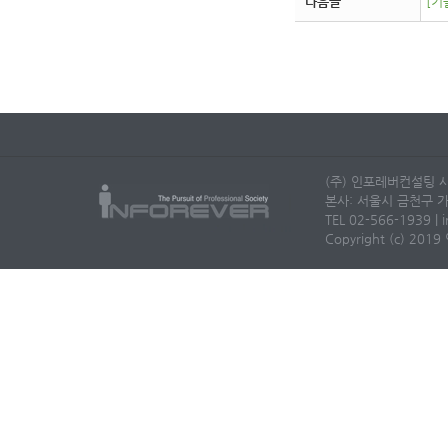
다음글
[기
(주) 인포레버컨설팅 사
본사: 서울시 금천구 가
TEL 02-566-1939 | i
Copyright (c) 2019