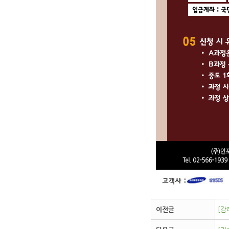
이전글
[감