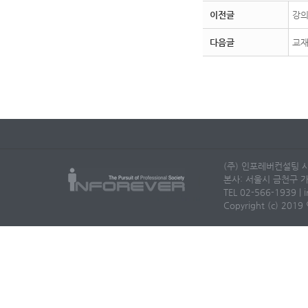
이전글
강
다음글
교재
(주) 인포레버컨설팅 사
본사: 서울시 금천구 가
TEL 02-566-1939 | i
Copyright (c) 2019