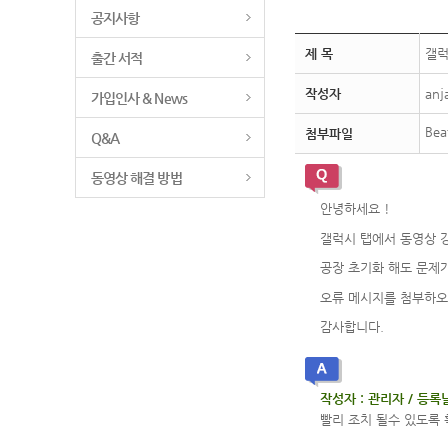
공지사항
제 목
갤럭
출간 서적
작성자
anj
가입인사 & News
Bea
첨부파일
Q&A
동영상 해결 방법
안녕하세요 !
갤럭시 탭에서 동영상 
공장 초기화 해도 문제
오류 메시지를 첨부하오
감사합니다.
작성자 : 관리자 / 등록날짜
빨리 조치 될수 있도록 