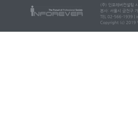
(주) 인포레버컨설팅 사
본사: 서울시 금천구 가
TEL 02-566-1939 | i
Copyright (c) 2019