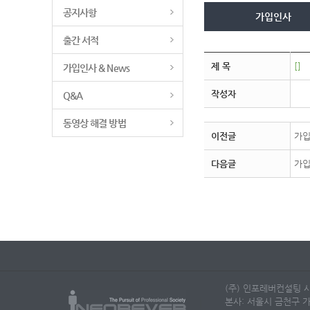
공지사항
가입인사
출간 서적
제 목
[]
가입인사 & News
작성자
Q&A
동영상 해결 방법
이전글
가입
다음글
가입
(주) 인포레버컨설팅 사
본사: 서울시 금천구 가