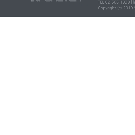
TEL 02-566-1939 | i
Copyright (c) 2019