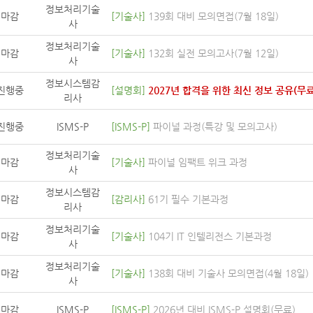
정보처리기술
마감
[기술사]
139회 대비 모의면접(7월 18일)
사
정보처리기술
마감
[기술사]
132회 실전 모의고사(7월 12일)
사
정보시스템감
진행중
[설명회]
2027년 합격을 위한 최신 정보 공유(무료
리사
진행중
ISMS-P
[ISMS-P]
파이널 과정(특강 및 모의고사)
정보처리기술
마감
[기술사]
파이널 임팩트 위크 과정
사
정보시스템감
마감
[감리사]
61기 필수 기본과정
리사
정보처리기술
마감
[기술사]
104기 IT 인텔리전스 기본과정
사
정보처리기술
마감
[기술사]
138회 대비 기술사 모의면접(4월 18일)
사
마감
ISMS-P
[ISMS-P]
2026년 대비 ISMS-P 설명회(무료)