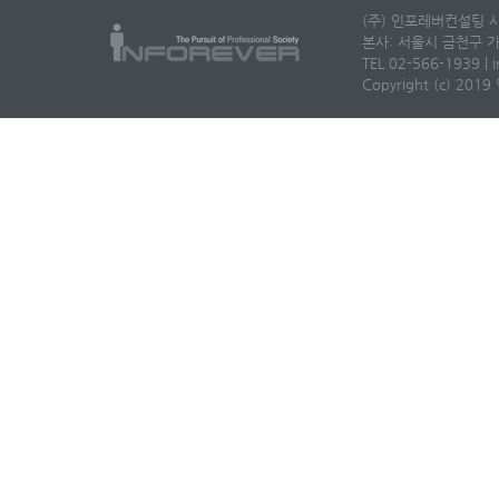
(주) 인포레버컨설팅 사
본사: 서울시 금천구 가
TEL 02-566-1939 | i
Copyright (c) 2019