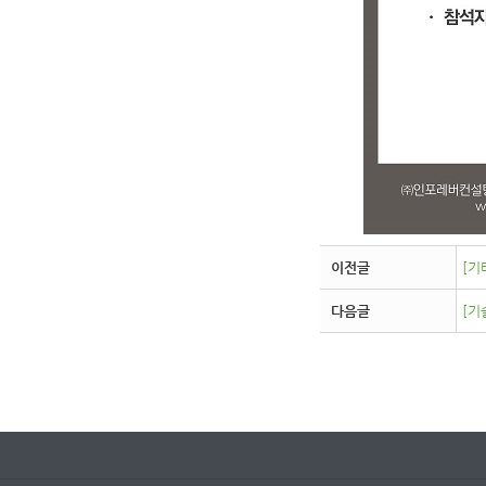
이전글
[기
다음글
[기