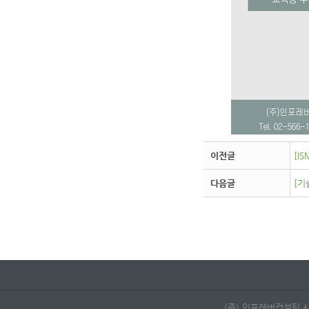
이전글
[IS
다음글
[기
(주) 인포레버컨설팅 사