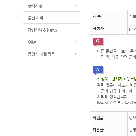
공지사항
제 목
정보
출간 서적
작성자
pcs
가입인사 & News
Q&A
다른 문의글에 보니 온라
동영상 해결 방법
그럼 법, 법규 관련 
작성자 : 관리자 / 등록날짜
관련 법규나 제도가 변
기존에 법규나 제도가 
시리라 생각됩니다.
따라서 관련 법규나 제도
이전글
정보
다음글
동영