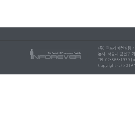
(주) 인포레버컨설팅 사
본사: 서울시 금천구 가
TEL 02-566-1939 | i
Copyright (c) 2019