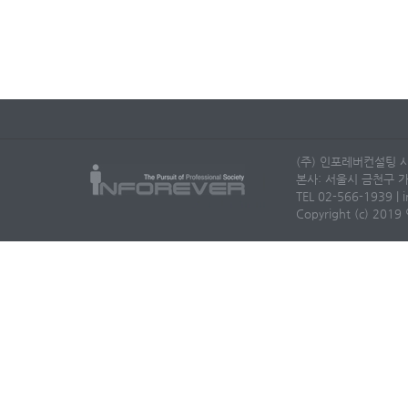
(주) 인포레버컨설팅 사
본사: 서울시 금천구 가
TEL 02-566-1939 | i
Copyright (c) 2019