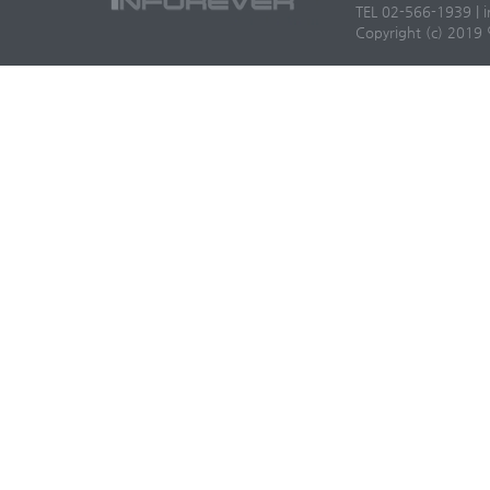
TEL 02-566-1939 | i
Copyright (c) 2019