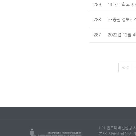
289
"IT 3대 최고 
288
**증권 정보시
287
2022년 12월 
««
(주) 인포레버컨설팅 사
본사: 서울시 금천구 가